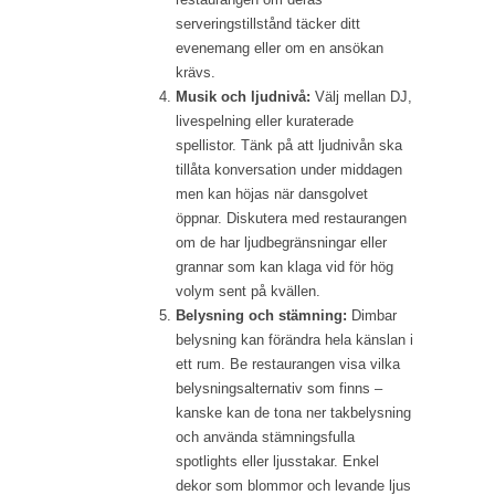
serveringstillstånd täcker ditt
evenemang eller om en ansökan
krävs.
Musik och ljudnivå:
Välj mellan DJ,
livespelning eller kuraterade
spellistor. Tänk på att ljudnivån ska
tillåta konversation under middagen
men kan höjas när dansgolvet
öppnar. Diskutera med restaurangen
om de har ljudbegränsningar eller
grannar som kan klaga vid för hög
volym sent på kvällen.
Belysning och stämning:
Dimbar
belysning kan förändra hela känslan i
ett rum. Be restaurangen visa vilka
belysningsalternativ som finns –
kanske kan de tona ner takbelysning
och använda stämningsfulla
spotlights eller ljusstakar. Enkel
dekor som blommor och levande ljus