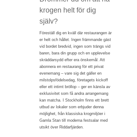
krogen helt för dig
själv?
Föreställ dig en kväll där restaurangen är
er helt och hållet. Ingen främmande gäst
vid bordet bredvid, ingen som trängs vid
baren, bara din grupp och en upplevelse
skräddarsydd efter era önskemål. Att
abonnera en restaurang för ett privat
evenemang – vare sig det gäller en
milstolpsfödelsedag, företagets kickoff
eller ett intimt bröllop – ger en känsla av
exklusivitet som få andra arrangemang
kan matcha. I Stockholm finns ett brett
utbud av lokaler som erbjuder denna
möjlighet, från klassiska krogmiljöer i
Gamla Stan till moderna festsalar med
utsikt över Riddarfjärden.