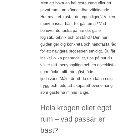
Men att boka en hel restaurang eller ett
privat rum kan kännas överväldigande.
Hur mycket kostar det egentligen? Vilken
meny passar bäst för gästerna? Vad
behöver du tänka på när det gäller
logistik, teknik och tillstånd? Den här
guiden ger dig konkreta och handfasta råd
för att navigera processen smidigt. Du får
insikt i olika prismodeller, tips på hur du
väljer rätt menyupplägg och en checklista
som täcker allt från gästflöde till
ljudnivåer. Målet är att du ska känna dig
trygg och redo att skapa ett evenemang
som gästerna minns länge.
Hela krogen eller eget
rum – vad passar er
bäst?