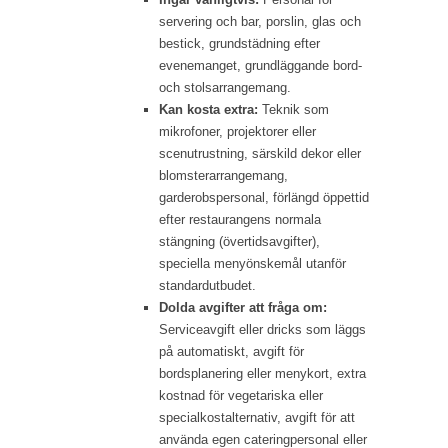
servering och bar, porslin, glas och
bestick, grundstädning efter
evenemanget, grundläggande bord-
och stolsarrangemang.
Kan kosta extra:
Teknik som
mikrofoner, projektorer eller
scenutrustning, särskild dekor eller
blomsterarrangemang,
garderobspersonal, förlängd öppettid
efter restaurangens normala
stängning (övertidsavgifter),
speciella menyönskemål utanför
standardutbudet.
Dolda avgifter att fråga om:
Serviceavgift eller dricks som läggs
på automatiskt, avgift för
bordsplanering eller menykort, extra
kostnad för vegetariska eller
specialkostalternativ, avgift för att
använda egen cateringpersonal eller