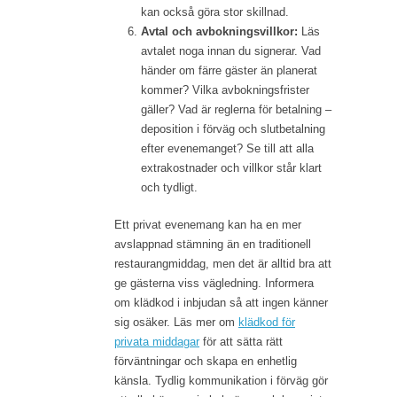
kan också göra stor skillnad.
Avtal och avbokningsvillkor:
Läs
avtalet noga innan du signerar. Vad
händer om färre gäster än planerat
kommer? Vilka avbokningsfrister
gäller? Vad är reglerna för betalning –
deposition i förväg och slutbetalning
efter evenemanget? Se till att alla
extrakostnader och villkor står klart
och tydligt.
Ett privat evenemang kan ha en mer
avslappnad stämning än en traditionell
restaurangmiddag, men det är alltid bra att
ge gästerna viss vägledning. Informera
om klädkod i inbjudan så att ingen känner
sig osäker. Läs mer om
klädkod för
privata middagar
för att sätta rätt
förväntningar och skapa en enhetlig
känsla. Tydlig kommunikation i förväg gör