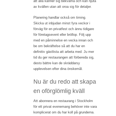
att alla känner sig bekväma och kan njuta
av kvällen utan att oroa sig för detaljer.
Planering handlar också om timing.
Skicka ut inbjudan minst fyra veckor i
förväg för en privatfest och ännu tidigare
för företagsevent eller bröllop. Följ upp
med en påminnelse en vecka innan och
be om bekräftelse så att du har en
definitiv gästlista att arbeta med. Ju mer
tid du ger restaurangen att förbereda sig,
desto bättre kan de skräddarsy
upplevelsen efter dina önskemål.
Nu är du redo att skapa
en oförglömlig kväll
Att abonnera en restaurang i Stockholm
för ett privat evenemang behöver inte vara
komplicerat om du har koll på grunderna.