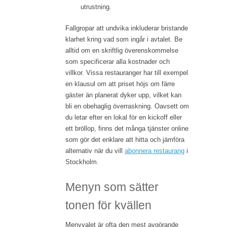
utrustning.
Fallgropar att undvika inkluderar bristande
klarhet kring vad som ingår i avtalet. Be
alltid om en skriftlig överenskommelse
som specificerar alla kostnader och
villkor. Vissa restauranger har till exempel
en klausul om att priset höjs om färre
gäster än planerat dyker upp, vilket kan
bli en obehaglig överraskning. Oavsett om
du letar efter en lokal för en kickoff eller
ett bröllop, finns det många tjänster online
som gör det enklare att hitta och jämföra
alternativ när du vill
abonnera restaurang
i
Stockholm.
Menyn som sätter
tonen för kvällen
Menyvalet är ofta den mest avgörande