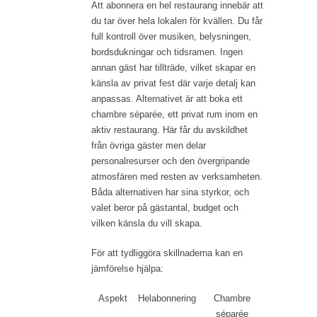
Att abonnera en hel restaurang innebär att
du tar över hela lokalen för kvällen. Du får
full kontroll över musiken, belysningen,
bordsdukningar och tidsramen. Ingen
annan gäst har tillträde, vilket skapar en
känsla av privat fest där varje detalj kan
anpassas. Alternativet är att boka ett
chambre séparée, ett privat rum inom en
aktiv restaurang. Här får du avskildhet
från övriga gäster men delar
personalresurser och den övergripande
atmosfären med resten av verksamheten.
Båda alternativen har sina styrkor, och
valet beror på gästantal, budget och
vilken känsla du vill skapa.
För att tydliggöra skillnaderna kan en
jämförelse hjälpa:
Aspekt
Helabonnering
Chambre
séparée