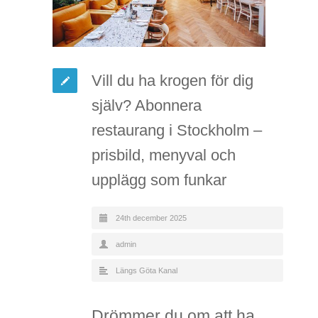
Vill du ha krogen för dig
själv? Abonnera
restaurang i Stockholm –
prisbild, menyval och
upplägg som funkar
24th december 2025
admin
Längs Göta Kanal
Drömmer du om att ha