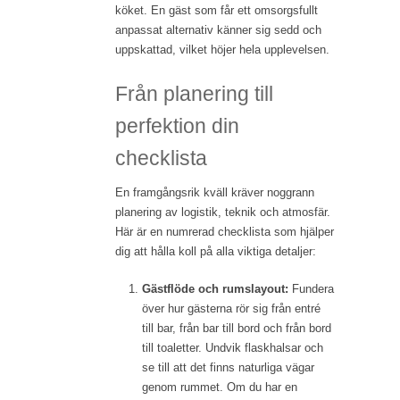
köket. En gäst som får ett omsorgsfullt
anpassat alternativ känner sig sedd och
uppskattad, vilket höjer hela upplevelsen.
Från planering till
perfektion din
checklista
En framgångsrik kväll kräver noggrann
planering av logistik, teknik och atmosfär.
Här är en numrerad checklista som hjälper
dig att hålla koll på alla viktiga detaljer:
Gästflöde och rumslayout:
Fundera
över hur gästerna rör sig från entré
till bar, från bar till bord och från bord
till toaletter. Undvik flaskhalsar och
se till att det finns naturliga vägar
genom rummet. Om du har en