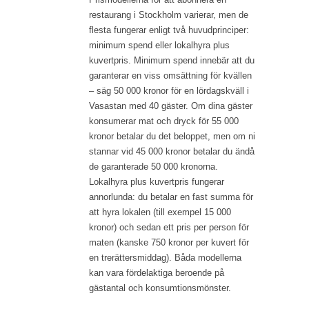
restaurang i Stockholm varierar, men de
flesta fungerar enligt två huvudprinciper:
minimum spend eller lokalhyra plus
kuvertpris. Minimum spend innebär att du
garanterar en viss omsättning för kvällen
– säg 50 000 kronor för en lördagskväll i
Vasastan med 40 gäster. Om dina gäster
konsumerar mat och dryck för 55 000
kronor betalar du det beloppet, men om ni
stannar vid 45 000 kronor betalar du ändå
de garanterade 50 000 kronorna.
Lokalhyra plus kuvertpris fungerar
annorlunda: du betalar en fast summa för
att hyra lokalen (till exempel 15 000
kronor) och sedan ett pris per person för
maten (kanske 750 kronor per kuvert för
en trerättersmiddag). Båda modellerna
kan vara fördelaktiga beroende på
gästantal och konsumtionsmönster.