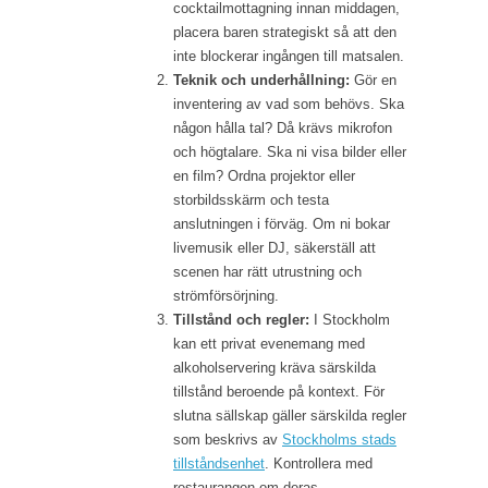
cocktailmottagning innan middagen,
placera baren strategiskt så att den
inte blockerar ingången till matsalen.
Teknik och underhållning:
Gör en
inventering av vad som behövs. Ska
någon hålla tal? Då krävs mikrofon
och högtalare. Ska ni visa bilder eller
en film? Ordna projektor eller
storbildsskärm och testa
anslutningen i förväg. Om ni bokar
livemusik eller DJ, säkerställ att
scenen har rätt utrustning och
strömförsörjning.
Tillstånd och regler:
I Stockholm
kan ett privat evenemang med
alkoholservering kräva särskilda
tillstånd beroende på kontext. För
slutna sällskap gäller särskilda regler
som beskrivs av
Stockholms stads
tillståndsenhet
. Kontrollera med
restaurangen om deras