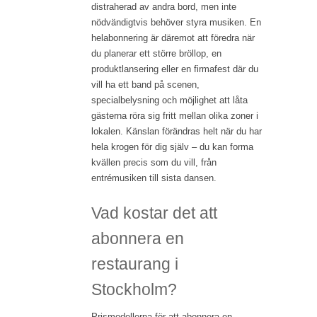
distraherad av andra bord, men inte
nödvändigtvis behöver styra musiken. En
helabonnering är däremot att föredra när
du planerar ett större bröllop, en
produktlansering eller en firmafest där du
vill ha ett band på scenen,
specialbelysning och möjlighet att låta
gästerna röra sig fritt mellan olika zoner i
lokalen. Känslan förändras helt när du har
hela krogen för dig själv – du kan forma
kvällen precis som du vill, från
entrémusiken till sista dansen.
Vad kostar det att
abonnera en
restaurang i
Stockholm?
Prismodellerna för att abonnera en