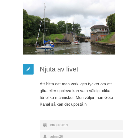
Njuta av livet
Att hitta det man verkligen tycker om att
göra eller uppleva kan vara väldigt olika
för olika människor. Men väljer man Göta
Kanal så kan det uppstå n
8th juli 2019
admin26