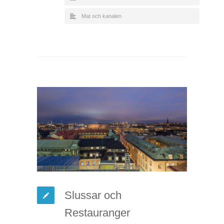
Mat och kanalen
Slussar och
Restauranger