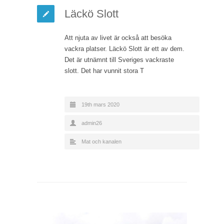
Läckö Slott
Att njuta av livet är också att besöka
vackra platser. Läckö Slott är ett av dem.
Det är utnämnt till Sveriges vackraste
slott. Det har vunnit stora T
19th mars 2020
admin26
Mat och kanalen