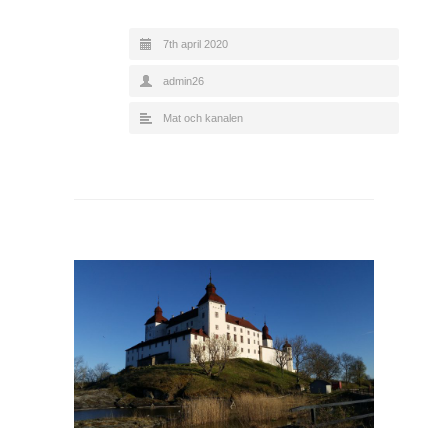
7th april 2020
admin26
Mat och kanalen