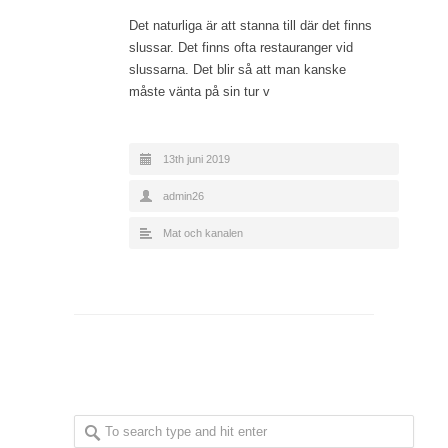
Det naturliga är att stanna till där det finns
slussar. Det finns ofta restauranger vid
slussarna. Det blir så att man kanske
måste vänta på sin tur v
13th juni 2019
admin26
Mat och kanalen