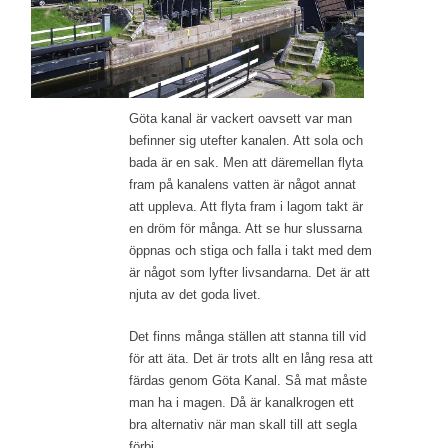
Göta kanal är vackert oavsett var man
befinner sig utefter kanalen. Att sola och
bada är en sak. Men att däremellan flyta
fram på kanalens vatten är något annat
att uppleva. Att flyta fram i lagom takt är
en dröm för många. Att se hur slussarna
öppnas och stiga och falla i takt med dem
är något som lyfter livsandarna. Det är att
njuta av det goda livet.
Det finns många ställen att stanna till vid
för att äta. Det är trots allt en lång resa att
färdas genom Göta Kanal. Så mat måste
man ha i magen. Då är kanalkrogen ett
bra alternativ när man skall till att segla
förbi.