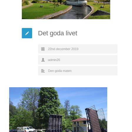
Det goda livet
22nd december 2019
admin26
Den goda maten