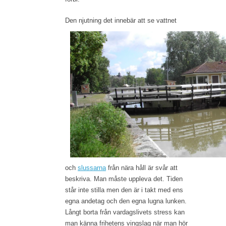
Den njutning d
et innebär att se vattnet
och
slussarna
från nära håll är svår att
beskriva. Man måste uppleva det. Tiden
står inte stilla men den är i takt med ens
egna andetag och den egna lugna lunken.
Långt borta från vardagslivets stress kan
man känna frihetens vingslag när man hör